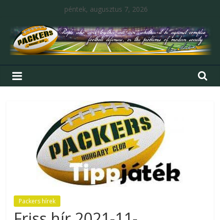
péntek, augusztus 7, 2026
Packers hírek
Friss hír 2021-11-