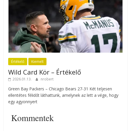
Értékelő
Kiemelt
Wild Card Kör – Értékelő
2026.01.13.
nrobert
Green Bay Packers – Chicago Bears 27-31 Két teljesen
ellentétes félidőt láthattunk, amelynek az lett a vége, hogy
egy agyonnyert
Kommentek