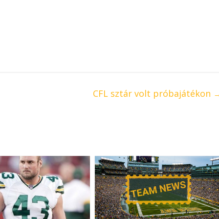
CFL sztár volt próbajátékon