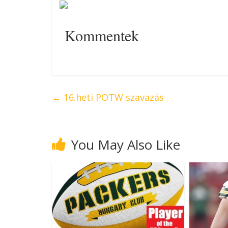
Kommentek
←
16.heti POTW szavazás
You May Also Like