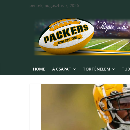
péntek, augusztus 7, 2026
HOME
A CSAPAT
TÖRTÉNELEM
TUD