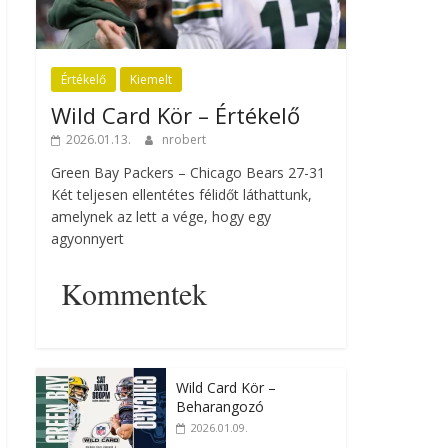
Értékelő
Kiemelt
Wild Card Kör – Értékelő
2026.01.13.
nrobert
Green Bay Packers – Chicago Bears 27-31
Két teljesen ellentétes félidőt láthattunk,
amelynek az lett a vége, hogy egy
agyonnyert
Kommentek
Wild Card Kör –
Beharangozó
2026.01.09.