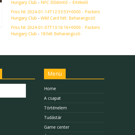
Hungary Club
-
NFC Elődöntő – Értékelő
Friss hír 2024-01-14T12:53:53+0000 - Packers
Hungary Club
-
Wild Card hét. Beharangozó
Friss hír 2024-01-07T13:16:16+0000 - Packers
Hungary Club
-
18.hét Beharangozó
Menü
Home
A csapat
Történelem
Tudástár
Game center