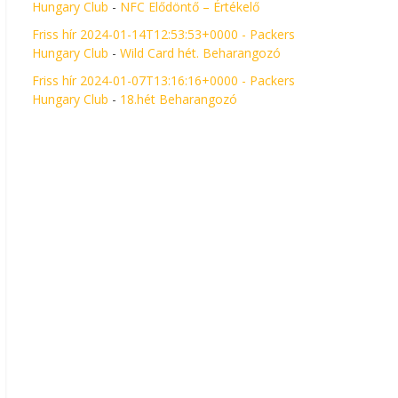
Hungary Club
-
NFC Elődöntő – Értékelő
Friss hír 2024-01-14T12:53:53+0000 - Packers
Hungary Club
-
Wild Card hét. Beharangozó
Friss hír 2024-01-07T13:16:16+0000 - Packers
Hungary Club
-
18.hét Beharangozó