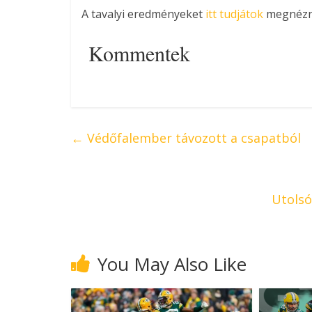
A tavalyi eredményeket
itt tudjátok
megnézn
Kommentek
←
Védőfalember távozott a csapatból
Utolsó
You May Also Like