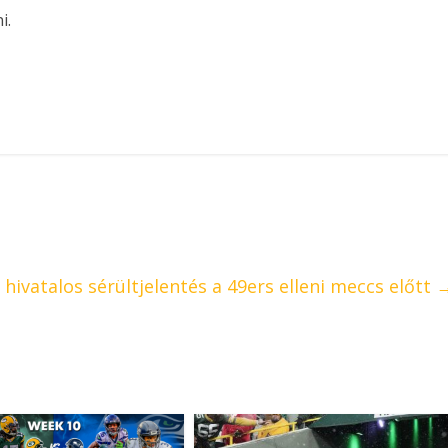
i.
 hivatalos sérültjelentés a 49ers elleni meccs előtt