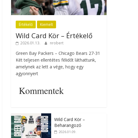
Értékelő
Kiemelt
Wild Card Kör – Értékelő
2026.01.13.
nrobert
Green Bay Packers – Chicago Bears 27-31
Két teljesen ellentétes félidőt láthattunk,
amelynek az lett a vége, hogy egy
agyonnyert
Kommentek
Wild Card Kör –
Beharangozó
2026.01.09.