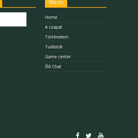
Menü
Home
A csapat
Történelem
Tudástár
Game center
Élő Chat