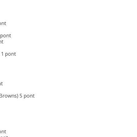
ont
 pont
nt
 1 pont
nt
Browns) 5 pont
ont