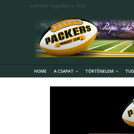
szombat, augusztus 8, 2026
HOME
A CSAPAT
TÖRTÉNELEM
TUD