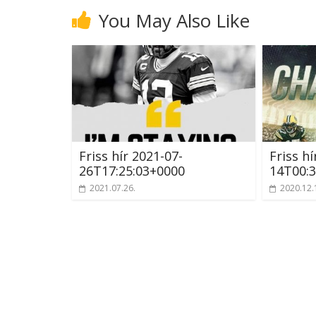
You May Also Like
Friss hír 2021-07-
Friss hí
26T17:25:03+0000
14T00:3
2021.07.26.
2020.12.