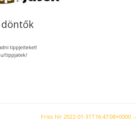
a döntők
dni tippjeiteket!
u/tippjatek/
Friss hír 2022-01-31T16:47:08+0000