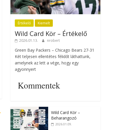
Értékelő
Kiemelt
Wild Card Kör – Értékelő
2026.01.13.
nrobert
Green Bay Packers – Chicago Bears 27-31
Két teljesen ellentétes félidőt láthattunk,
amelynek az lett a vége, hogy egy
agyonnyert
Kommentek
→
Wild Card Kör –
Beharangozó
2026.01.09.