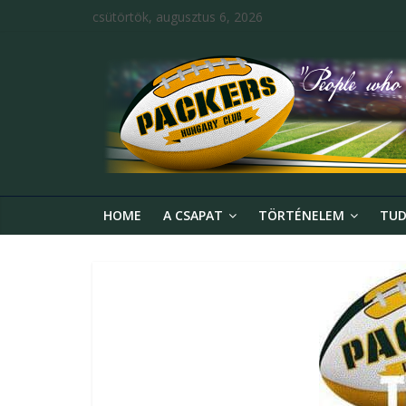
csütörtök, augusztus 6, 2026
HOME
A CSAPAT
TÖRTÉNELEM
TUD