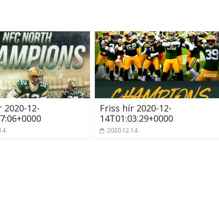
r 2020-12-
Friss hír 2020-12-
7:06+0000
14T01:03:29+0000
14.
2020.12.14.