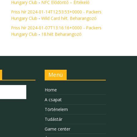
Hungary Club
-
NFC Elődöntő – Értékelő
Friss hír 2024-01-14T12:53:53+0000 - Packers
Hungary Club
-
Wild Card hét. Beharangozó
Friss hír 2024-01-07T13:16:16+0000 - Packers
Hungary Club
-
18.hét Beharangozó
Menü
Home
A csapat
Történelem
Tudástár
Game center