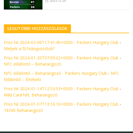
2025.12.29.
LEGUTÓBBI HOZZÁSZÓLÁSOK
Friss hír 2024-03-06T17:41:40+0000 - Packers Hungary Club
-
Melyek a fő hiányposztok?
Friss hír 2024-01-20T07:05:02+0000 - Packers Hungary Club
-
NFC elődöntő – Beharangozó
NFC elődöntő – Beharangozó - Packers Hungary Club
-
NFC
Elődöntő – Értékelő
Friss hír 2024-01-14T12:53:53+0000 - Packers Hungary Club
-
Wild Card hét. Beharangozó
Friss hír 2024-01-07T13:16:16+0000 - Packers Hungary Club
-
18.hét Beharangozó