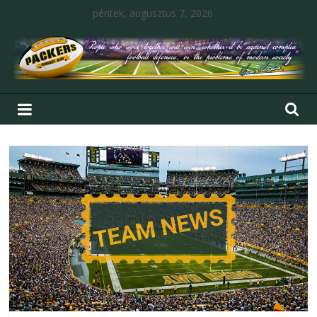
péntek, augusztus 7, 2026