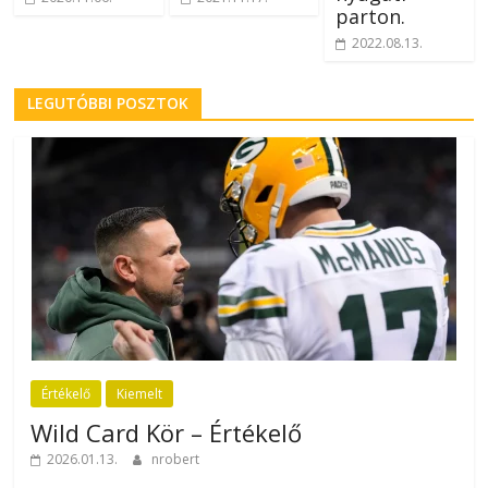
parton.
2022.08.13.
LEGUTÓBBI POSZTOK
Értékelő
Kiemelt
Wild Card Kör – Értékelő
2026.01.13.
nrobert