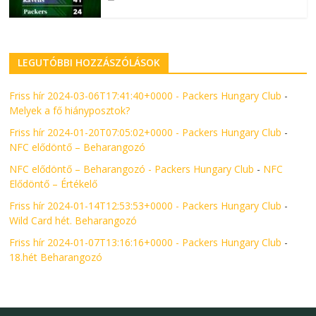
LEGUTÓBBI HOZZÁSZÓLÁSOK
Friss hír 2024-03-06T17:41:40+0000 - Packers Hungary Club
-
Melyek a fő hiányposztok?
Friss hír 2024-01-20T07:05:02+0000 - Packers Hungary Club
-
NFC elődöntő – Beharangozó
NFC elődöntő – Beharangozó - Packers Hungary Club
-
NFC
Elődöntő – Értékelő
Friss hír 2024-01-14T12:53:53+0000 - Packers Hungary Club
-
Wild Card hét. Beharangozó
Friss hír 2024-01-07T13:16:16+0000 - Packers Hungary Club
-
18.hét Beharangozó