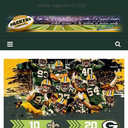
péntek, augusztus 7, 2026