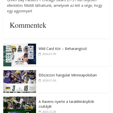
ellentétes félidőt láthattunk, amelynek az lett a vége, hogy
egy agyonnyert
Kommentek
Wild Card Kör – Beharangozó
2026.01.09.
Előszezon hangulat Minneapolisban
2026.01.06.
A Ravens nyerte a taralékirányítók
csatáját
2025.12.29.