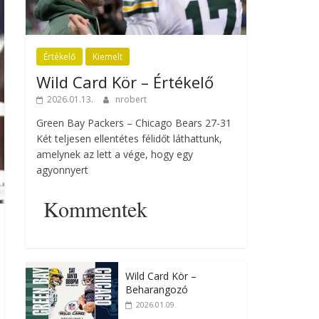
Értékelő
Kiemelt
Wild Card Kör – Értékelő
2026.01.13.
nrobert
Green Bay Packers – Chicago Bears 27-31
Két teljesen ellentétes félidőt láthattunk,
amelynek az lett a vége, hogy egy
agyonnyert
Kommentek
Wild Card Kör –
Beharangozó
2026.01.09.