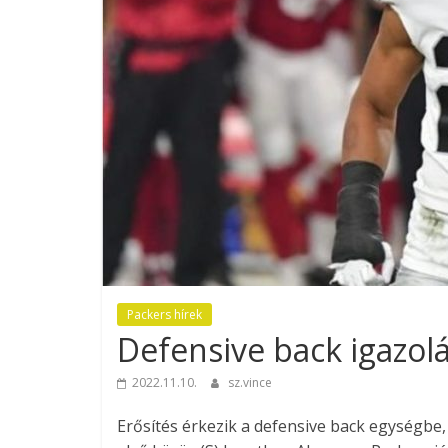
Packers hírek
Defensive back igazol
2022.11.10.
sz.vince
Erősítés érkezik a defensive back egységbe, 