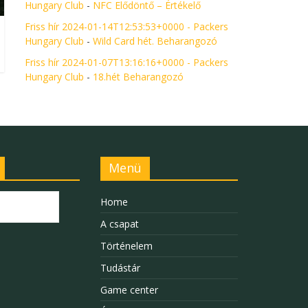
Hungary Club
-
NFC Elődöntő – Értékelő
Friss hír 2024-01-14T12:53:53+0000 - Packers
Hungary Club
-
Wild Card hét. Beharangozó
Friss hír 2024-01-07T13:16:16+0000 - Packers
Hungary Club
-
18.hét Beharangozó
Menü
Home
A csapat
Történelem
Tudástár
Game center