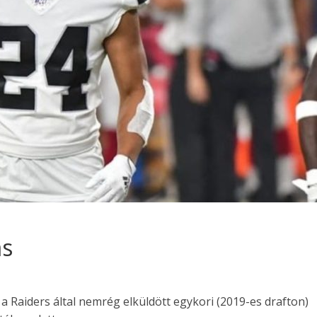
ás
a Raiders által nemrég elküldött egykori (2019-es drafton)