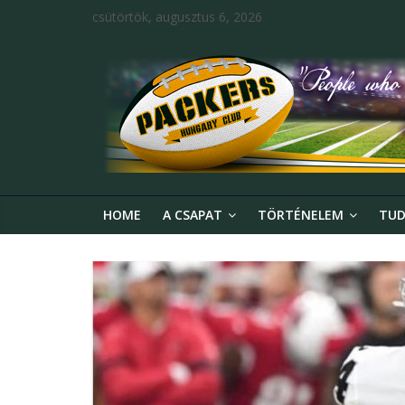
csütörtök, augusztus 6, 2026
HOME
A CSAPAT
TÖRTÉNELEM
TUD