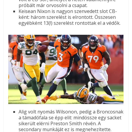
próbált már orvosolni a csapat.
Keisean Nixon is nagyon szenvedett slot CB-
ként: három szerelést is elrontott. Összesen
egyébként 13(!) szerelést rontottak el a védők.
Alig volt nyomás Wilsonon, pedig a Broncosnak
a támadófala se épp elit: mindössze egy sacket
sikerült elérni Preston Smith révén. A
secondary munkáját ez is megnehezítette.