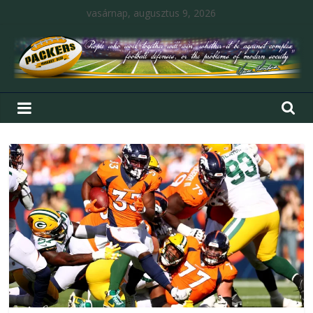
vasárnap, augusztus 9, 2026