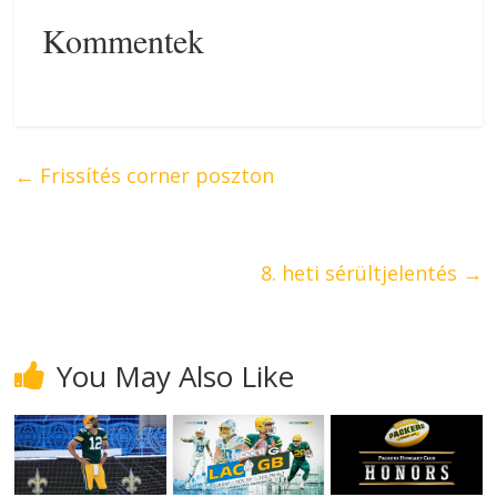
Kommentek
←
Frissítés corner poszton
8. heti sérültjelentés
→
You May Also Like