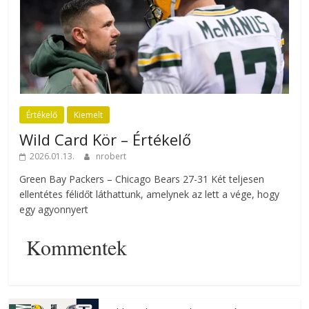
Értékelő
Kiemelt
Wild Card Kör – Értékelő
2026.01.13.
nrobert
Green Bay Packers – Chicago Bears 27-31 Két teljesen
ellentétes félidőt láthattunk, amelynek az lett a vége, hogy
egy agyonnyert
Kommentek