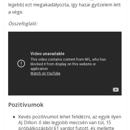
lejjebb) ezt megakadályozta, így hazai győzelem lett
a vége.
Összefoglaló:
Pozitívumok
Kevés pozitívumot lehet felidézni, az egyik ilyen
AJ Dillon: ő idei legjobb meccsén van túl, 15
próbálkozásból 61 yardot futott, és mellette