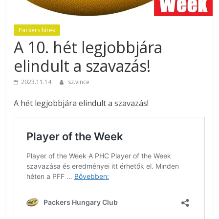
Packers hírek
A 10. hét legjobbjára
elindult a szavazás!
2023.11.14.
sz.vince
A hét legjobbjára elindult a szavazás!