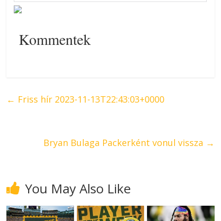
Kommentek
←
Friss hír 2023-11-13T22:43:03+0000
Bryan Bulaga Packerként vonul vissza
→
You May Also Like