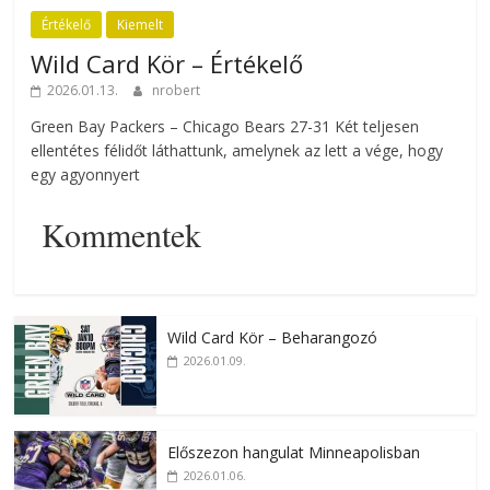
Értékelő
Kiemelt
Wild Card Kör – Értékelő
2026.01.13.
nrobert
Green Bay Packers – Chicago Bears 27-31 Két teljesen
ellentétes félidőt láthattunk, amelynek az lett a vége, hogy
egy agyonnyert
Kommentek
Wild Card Kör – Beharangozó
2026.01.09.
Előszezon hangulat Minneapolisban
2026.01.06.