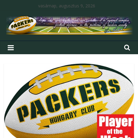
vasárnap, augusztus 9, 2026