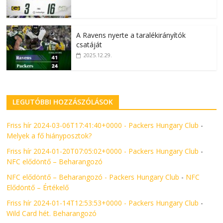
A Ravens nyerte a taralékirányítók
csatáját
2025.12.29.
LEGUTÓBBI HOZZÁSZÓLÁSOK
Friss hír 2024-03-06T17:41:40+0000 - Packers Hungary Club
-
Melyek a fő hiányposztok?
Friss hír 2024-01-20T07:05:02+0000 - Packers Hungary Club
-
NFC elődöntő – Beharangozó
NFC elődöntő – Beharangozó - Packers Hungary Club
-
NFC
Elődöntő – Értékelő
Friss hír 2024-01-14T12:53:53+0000 - Packers Hungary Club
-
Wild Card hét. Beharangozó