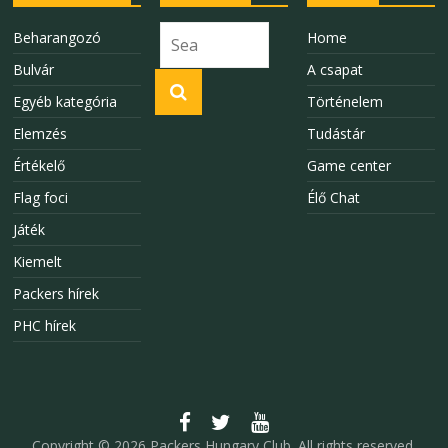
Beharangozó
Home
Bulvár
A csapat
Egyéb kategória
Történelem
Elemzés
Tudástár
Értékelő
Game center
Flag foci
Élő Chat
Játék
Kiemelt
Packers hírek
PHC hírek
Copyright © 2026
Packers Hungary Club
. All rights reserved.