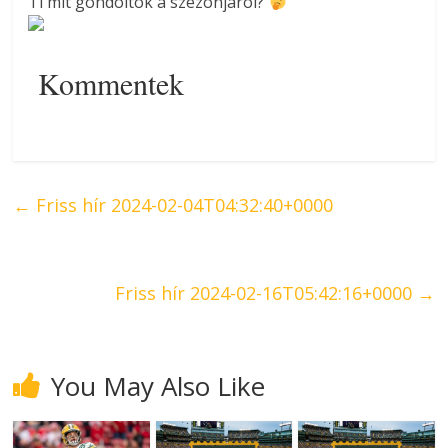
Ti mit gondoltok a szezonjáról?
Kommentek
←
Friss hír 2024-02-04T04:32:40+0000
Friss hír 2024-02-16T05:42:16+0000
→
You May Also Like