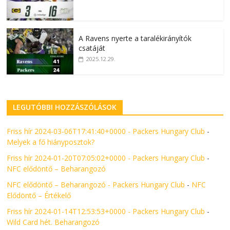
A Ravens nyerte a taralékirányítók
csatáját
2025.12.29.
LEGUTÓBBI HOZZÁSZÓLÁSOK
Friss hír 2024-03-06T17:41:40+0000 - Packers Hungary Club
-
Melyek a fő hiányposztok?
Friss hír 2024-01-20T07:05:02+0000 - Packers Hungary Club
-
NFC elődöntő – Beharangozó
NFC elődöntő – Beharangozó - Packers Hungary Club
-
NFC
Elődöntő – Értékelő
Friss hír 2024-01-14T12:53:53+0000 - Packers Hungary Club
-
Wild Card hét. Beharangozó