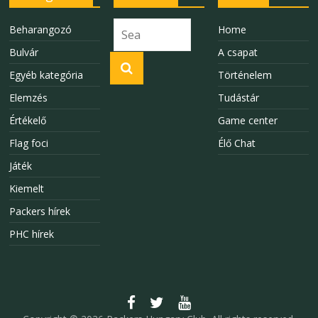
Beharangozó
Home
Bulvár
A csapat
Egyéb kategória
Történelem
Elemzés
Tudástár
Értékelő
Game center
Flag foci
Élő Chat
Játék
Kiemelt
Packers hírek
PHC hírek