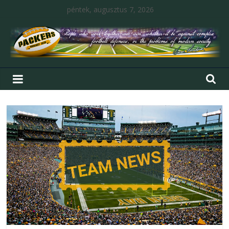
péntek, augusztus 7, 2026