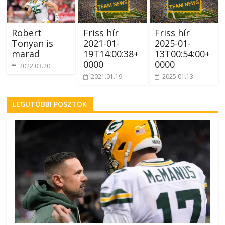
Robert
Friss hír
Friss hír
Tonyan is
2021-01-
2025-01-
marad
19T14:00:38+
13T00:54:00+
0000
0000
2022.03.20.
2021.01.19.
2025.01.13.
LEGUTÓBBI POSZTOK