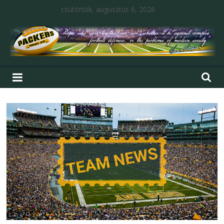
csütörtök, augusztus 6, 2026