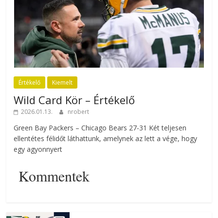
Értékelő
Kiemelt
Wild Card Kör – Értékelő
2026.01.13.
nrobert
Green Bay Packers – Chicago Bears 27-31 Két teljesen
ellentétes félidőt láthattunk, amelynek az lett a vége, hogy
egy agyonnyert
Kommentek