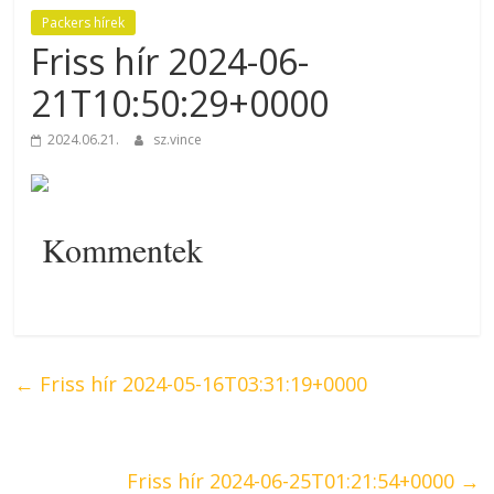
Packers hírek
Friss hír 2024-06-
21T10:50:29+0000
2024.06.21.
sz.vince
Kommentek
←
Friss hír 2024-05-16T03:31:19+0000
Friss hír 2024-06-25T01:21:54+0000
→