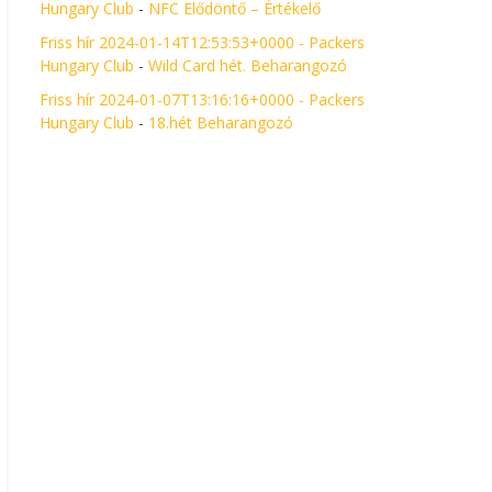
Hungary Club
-
NFC Elődöntő – Értékelő
Friss hír 2024-01-14T12:53:53+0000 - Packers
Hungary Club
-
Wild Card hét. Beharangozó
Friss hír 2024-01-07T13:16:16+0000 - Packers
Hungary Club
-
18.hét Beharangozó