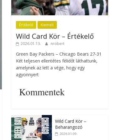
Értékelő
Kiemelt
Wild Card Kör – Értékelő
2026.01.13.
nrobert
Green Bay Packers – Chicago Bears 27-31
Két teljesen ellentétes félidőt láthattunk,
amelynek az lett a vége, hogy egy
agyonnyert
Kommentek
Wild Card Kör –
Beharangozó
2026.01.09.