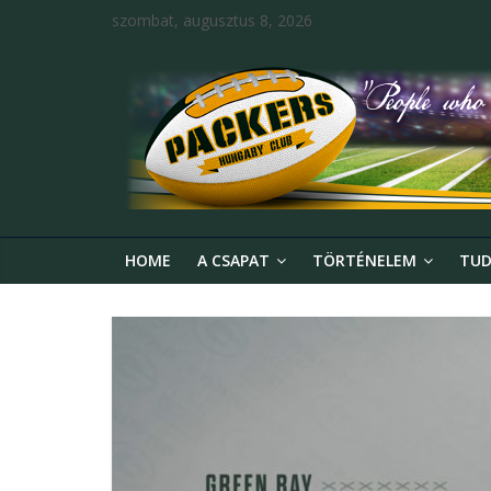
szombat, augusztus 8, 2026
HOME
A CSAPAT
TÖRTÉNELEM
TUD