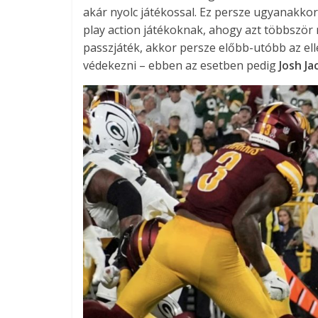
akár nyolc játékossal. Ez persze ugyanakkor a
play action játékoknak, ahogy azt többször
passzjáték, akkor persze előbb-utóbb az ell
védekezni – ebben az esetben pedig
Josh J