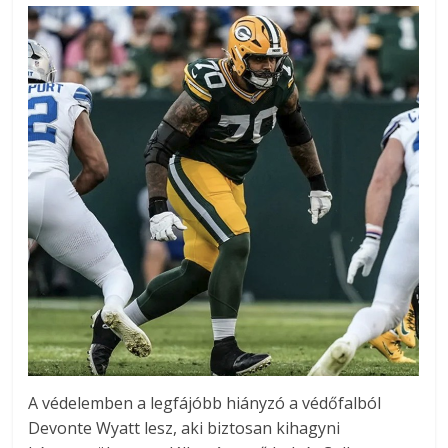
A védelemben a legfájóbb hiányzó a védőfalból
Devonte Wyatt lesz, aki biztosan kihagyni