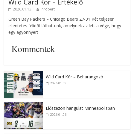
Wild Card Kör – Értékelő
2026.01.13.
nrobert
Green Bay Packers – Chicago Bears 27-31 Két teljesen
ellentétes félidőt láthattunk, amelynek az lett a vége, hogy
egy agyonnyert
Kommentek
Wild Card Kör – Beharangozó
2026.01.09.
Előszezon hangulat Minneapolisban
2026.01.06.