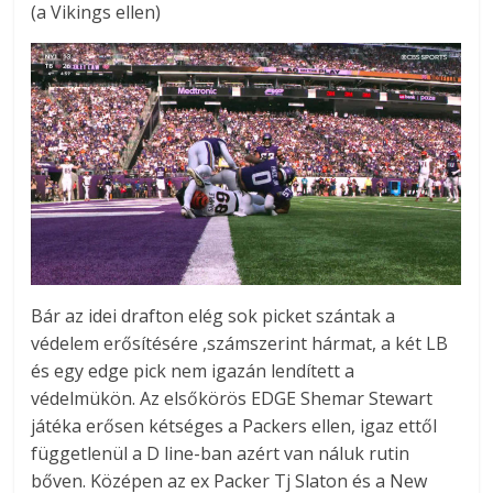
(a Vikings ellen)
Bár az idei drafton elég sok picket szántak a
védelem erősítésére ,számszerint hármat, a két LB
és egy edge pick nem igazán lendített a
védelmükön. Az elsőkörös EDGE Shemar Stewart
játéka erősen kétséges a Packers ellen, igaz ettől
függetlenül a D line-ban azért van náluk rutin
bőven. Középen az ex Packer Tj Slaton és a New