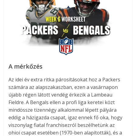
A mérkőzés
Az idei év extra ritka párosításokat hoz a Packers
számára az alapszakaszban, ezen a vasárnapon
újabb régen látott vendég érkezik a Lambeau
Fieldre. A Bengals ellen a profi liga keretei közt
mindössze tizennégy alkalommal lépett pályára
eddig a házigazda csapat, igaz ennek fő oka, hogy
viszonylag fiatal franchisezról beszélhetünk az
ohioi csapat esetében (1970-ben alapították), és a