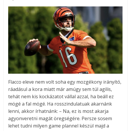
Flacco eleve nem volt soha egy mozgékony irányító,
ráadásul a kora miatt már amúgy sem túl agilis,
tehát nem kis kockázatot vállal azzal, ha beáll ez
mögé a fal mögé. Ha rosszindulatuak akarnánk
lenni, akkor írhatnánk: – Na, ez is most akarja
agyonveretni magát öregségére. Persze sosem
lehet tudni milyen game plannel készül majd a