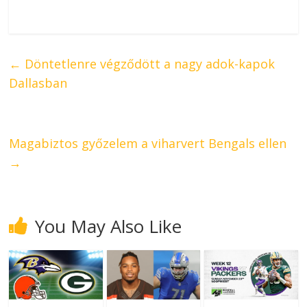
←
Döntetlenre végződött a nagy adok-kapok
Dallasban
Magabiztos győzelem a viharvert Bengals ellen
→
You May Also Like