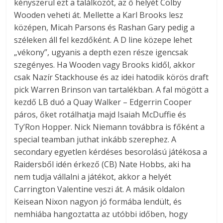
kényszerül ezt a találkozót, az ő helyét Colby
Wooden veheti át. Mellette a Karl Brooks lesz
középen, Micah Parsons és Rashan Gary pedig a
széleken áll fel kezdőként. A D line közepe lehet
„vékony”, ugyanis a depth ezen része igencsak
szegényes. Ha Wooden vagy Brooks kidől, akkor
csak Nazír Stackhouse és az idei hatodik körös draft
pick Warren Brinson van tartalékban. A fal mögött a
kezdő LB duó a Quay Walker – Edgerrin Cooper
páros, őket rotálhatja majd Isaiah McDuffie és
Ty’Ron Hopper. Nick Niemann továbbra is főként a
special teamban juthat inkább szerephez. A
secondary egyetlen kérdéses besorolású játékosa a
Raidersből idén érkező (CB) Nate Hobbs, aki ha
nem tudja vállalni a játékot, akkor a helyét
Carrington Valentine veszi át. A másik oldalon
Keisean Nixon nagyon jó formába lendült, és
nemhiába hangoztatta az utóbbi időben, hogy