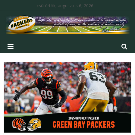
csütörtök, augusztus 6, 2026