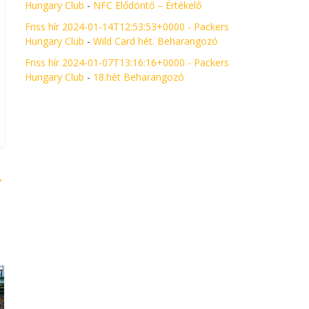
Hungary Club
-
NFC Elődöntő – Értékelő
Friss hír 2024-01-14T12:53:53+0000 - Packers
Hungary Club
-
Wild Card hét. Beharangozó
Friss hír 2024-01-07T13:16:16+0000 - Packers
Hungary Club
-
18.hét Beharangozó
→