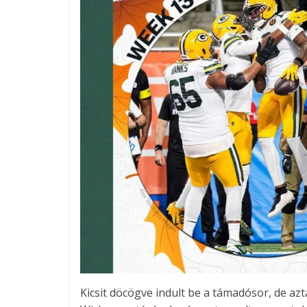
Kicsit döcögve indult be a támadósor, de az