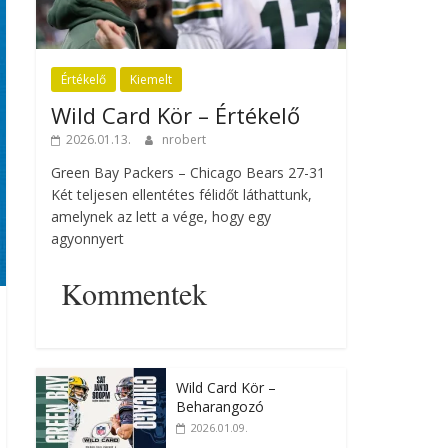
Értékelő
Kiemelt
Wild Card Kör – Értékelő
2026.01.13.
nrobert
Green Bay Packers – Chicago Bears 27-31
Két teljesen ellentétes félidőt láthattunk,
amelynek az lett a vége, hogy egy
agyonnyert
Kommentek
Wild Card Kör –
Beharangozó
2026.01.09.