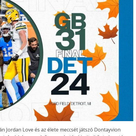
tán Jordan Love és az élete meccsét játszó Dontayvion