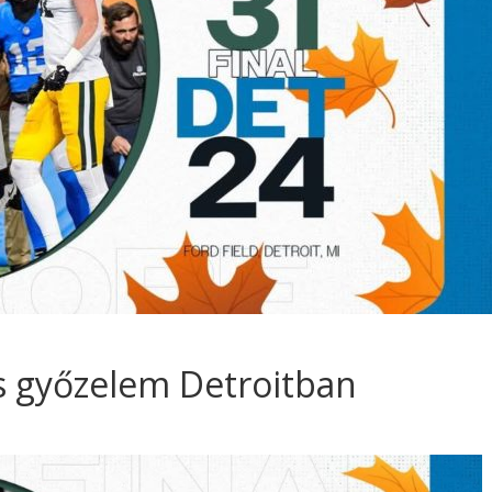
os győzelem Detroitban