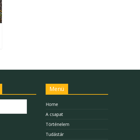
Menü
Home
A csapat
Történelem
Tudástár