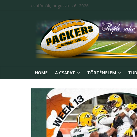
csütörtök, augusztus 6, 2026
HOME
A CSAPAT
TÖRTÉNELEM
TUD