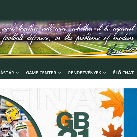
ÁSTÁR
GAME CENTER
RENDEZVÉNYEK
ÉLŐ CHAT