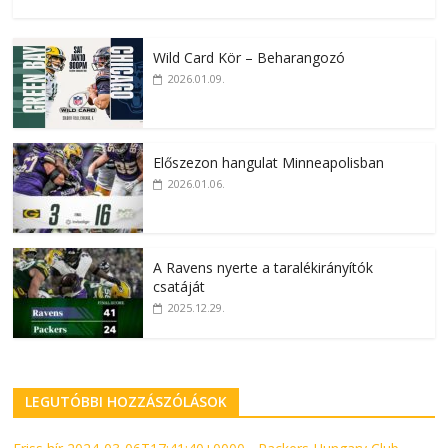
Wild Card Kör – Beharangozó
2026.01.09.
Előszezon hangulat Minneapolisban
2026.01.06.
A Ravens nyerte a taralékirányítók
csatáját
2025.12.29.
LEGUTÓBBI HOZZÁSZÓLÁSOK