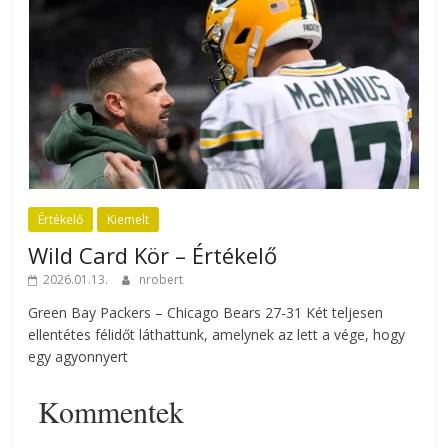
Értékelő
Kiemelt
Wild Card Kör – Értékelő
2026.01.13.
nrobert
Green Bay Packers – Chicago Bears 27-31 Két teljesen
ellentétes félidőt láthattunk, amelynek az lett a vége, hogy
egy agyonnyert
Kommentek