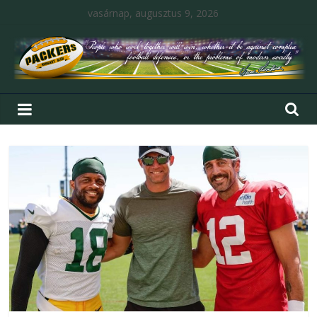
vasárnap, augusztus 9, 2026