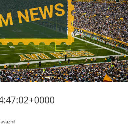
14:47:02+0000
zavazni!