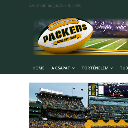
szombat, augusztus 8, 2026
HOME
A CSAPAT
TÖRTÉNELEM
TUD