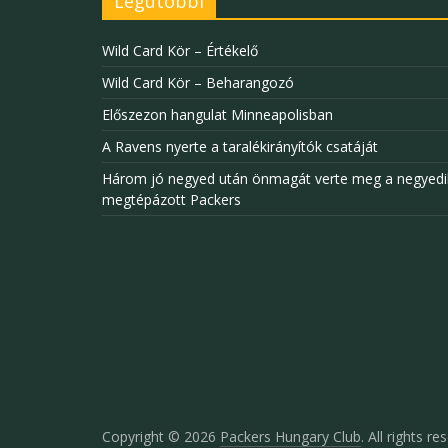
Legutóbbi
Wild Card Kör – Értékelő
Wild Card Kör – Beharangozó
Előszezon hangulat Minneapolisban
A Ravens nyerte a taralékirányítók csatáját
Három jó negyed után önmagát verte meg a negyedi
megtépázott Packers
Copyright © 2026
Packers Hungary Club
. All rights re