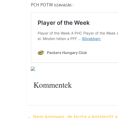
PCH POTW szavazás :
Kommentek
←
Nem könnyen, de hozta a kötelezőt a