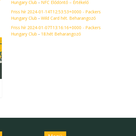
Hungary Club
-
NFC Elődöntő – Értékelő
Friss hír 2024-01-14T12:53:53+0000 - Packers
Hungary Club
-
Wild Card hét. Beharangozó
Friss hír 2024-01-07T13:16:16+0000 - Packers
Hungary Club
-
18.hét Beharangozó