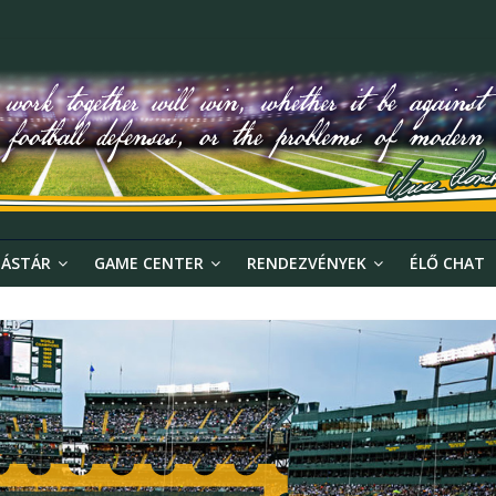
ÁSTÁR
GAME CENTER
RENDEZVÉNYEK
ÉLŐ CHAT