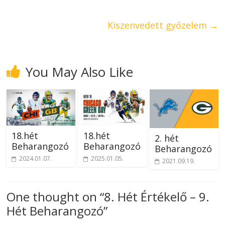
Kiszenvedett győzelem
→
You May Also Like
18.hét
18.hét
2. hét
Beharangozó
Beharangozó
Beharangozó
2024.01.07.
2025.01.05.
2021.09.19.
One thought on “
8. Hét Értékelő – 9.
Hét Beharangozó
”