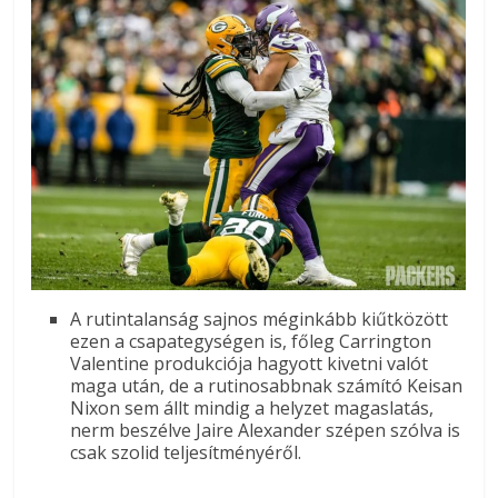
A rutintalanság sajnos méginkább kiűtközött
ezen a csapategységen is, főleg Carrington
Valentine produkciója hagyott kivetni valót
maga után, de a rutinosabbnak számító Keisan
Nixon sem állt mindig a helyzet magaslatás,
nerm beszélve Jaire Alexander szépen szólva is
csak szolid teljesítményéről.