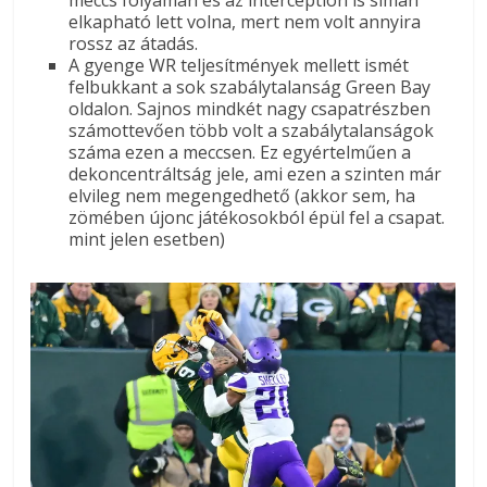
meccs folyamán és az interception is simán
elkapható lett volna, mert nem volt annyira
rossz az átadás.
A gyenge WR teljesítmények mellett ismét
felbukkant a sok szabálytalanság Green Bay
oldalon. Sajnos mindkét nagy csapatrészben
számottevően több volt a szabálytalanságok
száma ezen a meccsen. Ez egyértelműen a
dekoncentráltság jele, ami ezen a szinten már
elvileg nem megengedhető (akkor sem, ha
zömében újonc játékosokból épül fel a csapat.
mint jelen esetben)