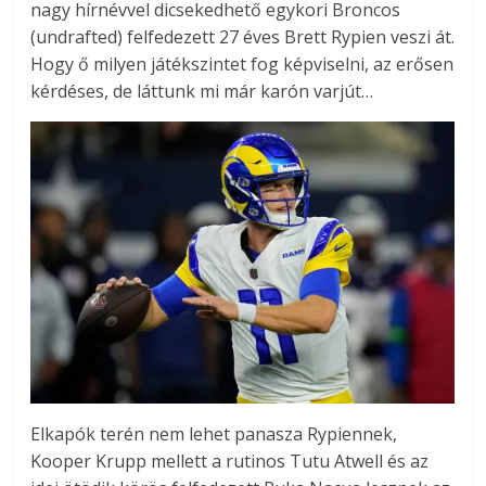
nagy hírnévvel dicsekedhető egykori Broncos
(undrafted) felfedezett 27 éves Brett Rypien veszi át.
Hogy ő milyen játékszintet fog képviselni, az erősen
kérdéses, de láttunk mi már karón varjút…
Elkapók terén nem lehet panasza Rypiennek,
Kooper Krupp mellett a rutinos Tutu Atwell és az