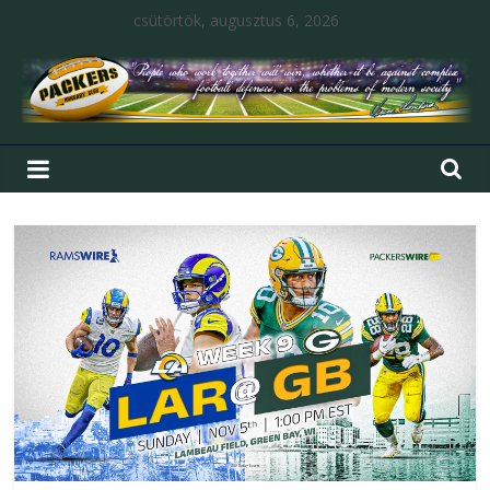
csütörtök, augusztus 6, 2026